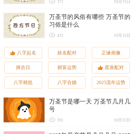
371
10月31日
万圣节的风俗有哪些 万圣节的
习俗是什么
432
10月31日
八字起名
姓名配对
正缘画像
择吉日
财富运势
星座配对
八字精批
八字合婚
2025流年运势
万圣节是哪一天 万圣节几月几
号
391
10月31日