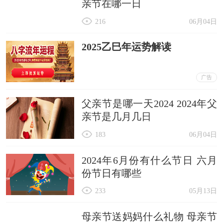
亲节在哪一日
216
06月04日
2025乙巳年运势解读
广告
父亲节是哪一天2024 2024年父
亲节是几月几日
183
06月04日
2024年6月份有什么节日 六月
份节日有哪些
233
05月13日
母亲节送妈妈什么礼物 母亲节